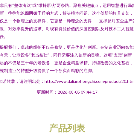
非只有“整体淘汰”或“维持原状”两条路。聚焦关键痛点，运用智慧进行局
新，往往能以四两拨千斤的方式，解决根本问题。这个创新的模具支架，
仅是一个物理上的支撑件，它更是一种理念的支撑——支撑起对安全生产
畏、对效率提升的追求、对现有资源价值的深度挖掘以及对技术工人智慧
任。
提醒我们，卓越的维护不仅是修复，更是优化与创新。在制造业迈向智能
今天，让老设备“老当益壮”，同样需要注入创新的灵魂。这项“支架”创新
起的不仅是三十年的老设备，更是企业精益求精、持续改善的文化基石，
统制造业的转型升级提供了一个务实而精彩的注脚。
如若转载，请注明出处：http://www.dalianzhongchi.com/product/20.htm
更新时间：2026-08-05 09:44:17
产品列表