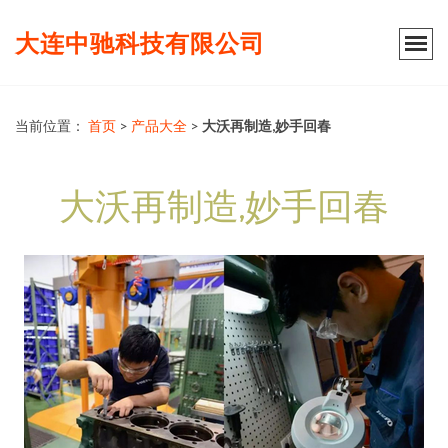
大连中驰科技有限公司
当前位置：
首页
>
产品大全
>
大沃再制造,妙手回春
大沃再制造,妙手回春