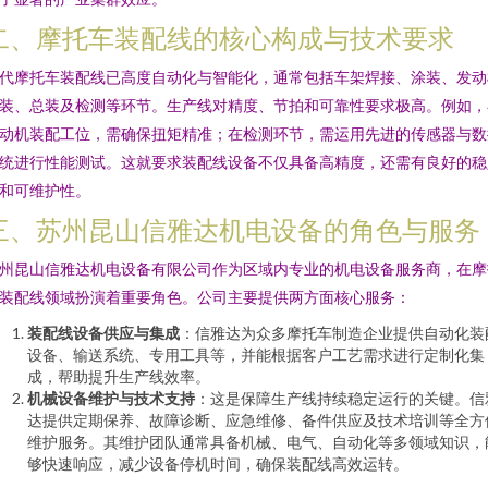
二、摩托车装配线的核心构成与技术要求
代摩托车装配线已高度自动化与智能化，通常包括车架焊接、涂装、发动
装、总装及检测等环节。生产线对精度、节拍和可靠性要求极高。例如，
动机装配工位，需确保扭矩精准；在检测环节，需运用先进的传感器与数
统进行性能测试。这就要求装配线设备不仅具备高精度，还需有良好的稳
和可维护性。
三、苏州昆山信雅达机电设备的角色与服务
州昆山信雅达机电设备有限公司作为区域内专业的机电设备服务商，在摩
装配线领域扮演着重要角色。公司主要提供两方面核心服务：
装配线设备供应与集成
：信雅达为众多摩托车制造企业提供自动化装
设备、输送系统、专用工具等，并能根据客户工艺需求进行定制化集
成，帮助提升生产线效率。
机械设备维护与技术支持
：这是保障生产线持续稳定运行的关键。信
达提供定期保养、故障诊断、应急维修、备件供应及技术培训等全方
维护服务。其维护团队通常具备机械、电气、自动化等多领域知识，
够快速响应，减少设备停机时间，确保装配线高效运转。