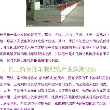
长三角一体化发展的背景下，苏州、无锡、昆山、常州、太仓、常熟及上
地，形成了高度集聚的制造业产业链。其中，摩托车制造业作为传统优势
，其装配线的技术水平与维护服务质量直接影响着生产效率和产品质量。
将聚焦该区域的摩托车装配线概况，并以苏州昆山信雅达机电设备有限公
例，探讨机械设备维护的重要性与实践。
一、长三角摩托车装配线产业集聚优势
州、无锡、常州等地作为“苏南模式”的代表，拥有深厚的工业基础和完善
套体系。上海则凭借其技术研发和国际窗口优势，为区域注入创新动力。
、太仓、常熟作为重要的制造业基地，在零部件供应、物流配送方面发挥
键作用。这种地理上的紧密联系，使得摩托车装配线能够实现高效协同生
，从发动机、车架到电子控制系统，都能在区域内快速完成配套与组装，
了显著的产业集群效应。