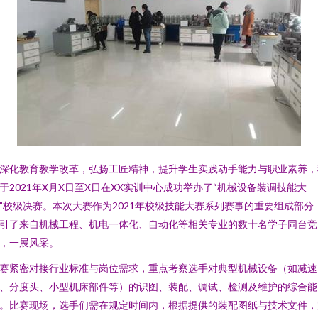
深化教育教学改革，弘扬工匠精神，提升学生实践动手能力与职业素养，
于2021年X月X日至X日在XX实训中心成功举办了“机械设备装调技能大
”校级决赛。本次大赛作为2021年校级技能大赛系列赛事的重要组成部分
引了来自机械工程、机电一体化、自动化等相关专业的数十名学子同台竞
，一展风采。
赛紧密对接行业标准与岗位需求，重点考察选手对典型机械设备（如减速
、分度头、小型机床部件等）的识图、装配、调试、检测及维护的综合能
。比赛现场，选手们需在规定时间内，根据提供的装配图纸与技术文件，